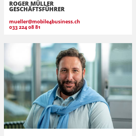
ROGER MÜLLER
GESCHÄFTSFÜHRER
mueller@mobile4business.ch
033 224 08 81