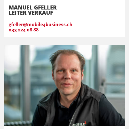
MANUEL GFELLER
LEITER VERKAUF
gfeller@mobile4business.ch
033 224 08 88