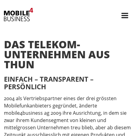
DAS TELEKOM-
UNTERNEHMEN AUS
THUN
EINFACH – TRANSPARENT –
PERSÖNLICH
2004 als Vertriebspartner eines der drei grössten
Mobilefunkanbieters gegründet, änderte
mobile4business ag 2009 ihre Ausrichtung, in dem sie
zwar ihrem Kundensegment von kleinen und
mittelgrossen Unternehmen treu blieb, aber ab diesem
Zeitpunkt ausschliesslich mit eigenen Produkten und