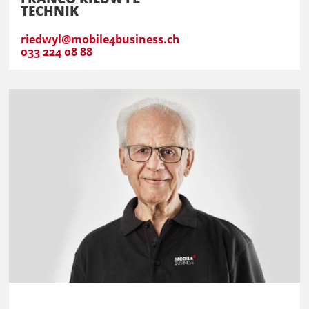
TECHNIK
riedwyl@mobile4business.ch
033 224 08 88