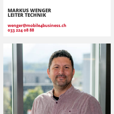
MARKUS WENGER
LEITER TECHNIK
wenger@mobile4business.ch
033 224 08 88